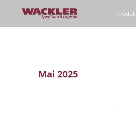
Zum
Produk
Inhalt
springen
Mai 2025