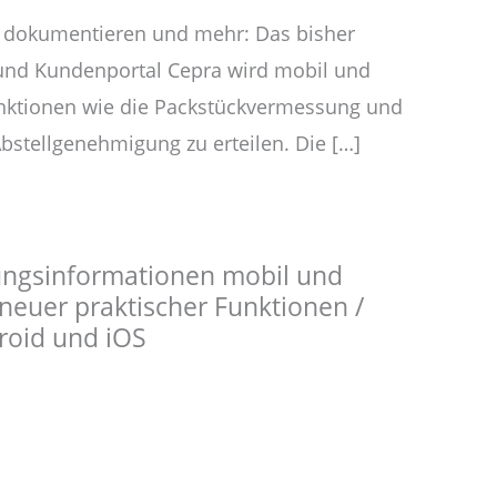
, dokumentieren und mehr: Das bisher
 und Kundenportal Cepra wird mobil und
nktionen wie die Packstückvermessung und
Abstellgenehmigung zu erteilen. Die […]
n
ngsinformationen mobil und
 neuer praktischer Funktionen /
droid und iOS