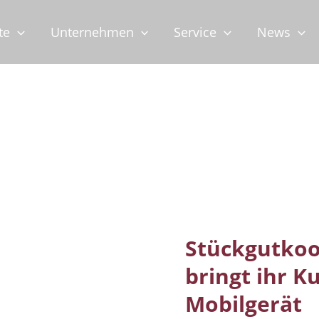
te
Unternehmen
Service
News
Stückgutkoo
bringt ihr K
Mobilgerät