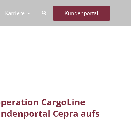
Karriere
Kundenportal
peration CargoLine
undenportal Cepra aufs