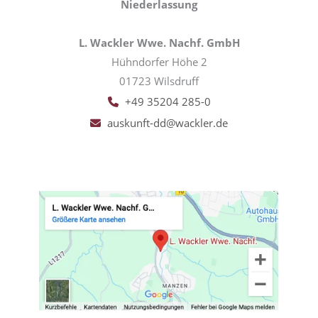
Niederlassung
L. Wackler Wwe. Nachf. GmbH
Hühndorfer Höhe 2
01723 Wilsdruff
+49 35204 285-0
auskunft-dd@wackler.de