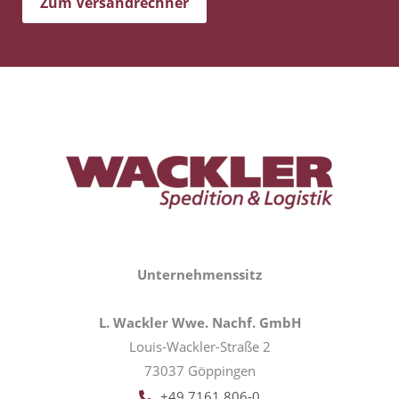
Zum Versandrechner
Unternehmenssitz
L. Wackler Wwe. Nachf. GmbH
Louis-Wackler-Straße 2
73037 Göppingen
+49 7161 806-0