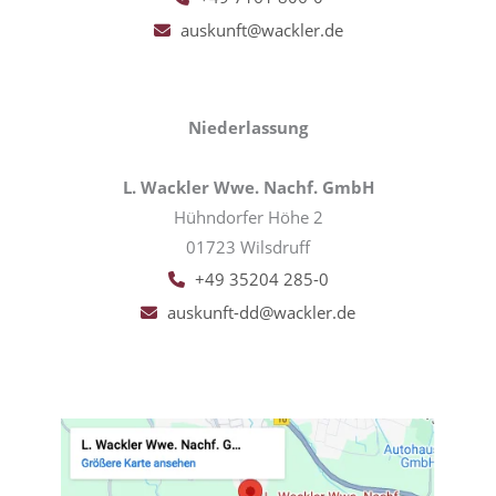
auskunft@wackler.de
Niederlassung
L. Wackler Wwe. Nachf. GmbH
Hühndorfer Höhe 2
01723 Wilsdruff
+49 35204 285-0
auskunft-dd@wackler.de