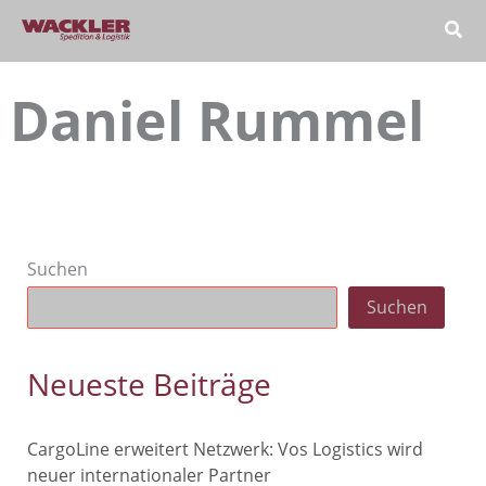
Zum
Inhalt
springen
Daniel Rummel
Suchen
Suchen
Neueste Beiträge
CargoLine erweitert Netzwerk: Vos Logistics wird
neuer internationaler Partner