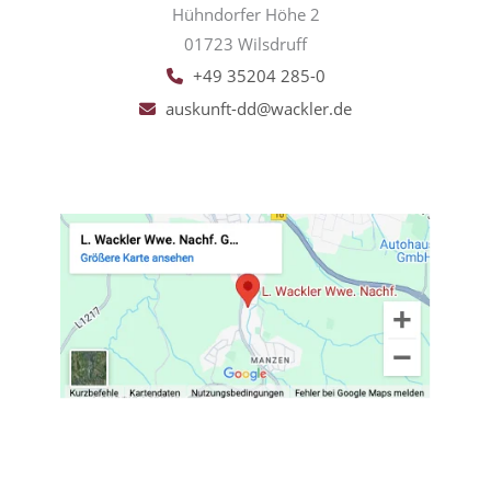
Hühndorfer Höhe 2
01723 Wilsdruff
+49 35204 285-0
auskunft-dd@wackler.de