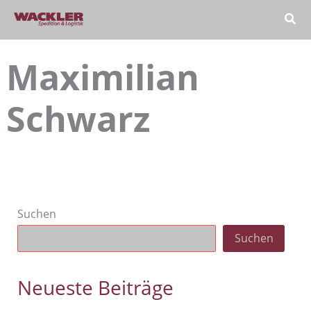
Zum
Inhalt
springen
Maximilian
Schwarz
Suchen
Suchen
Neueste Beiträge