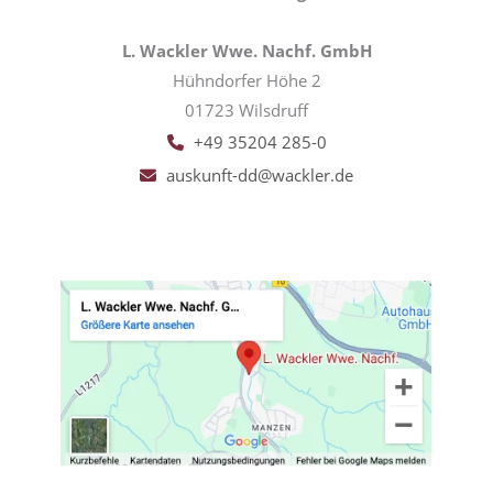
L. Wackler Wwe. Nachf. GmbH
Hühndorfer Höhe 2
01723 Wilsdruff
+49 35204 285-0
auskunft-dd@wackler.de